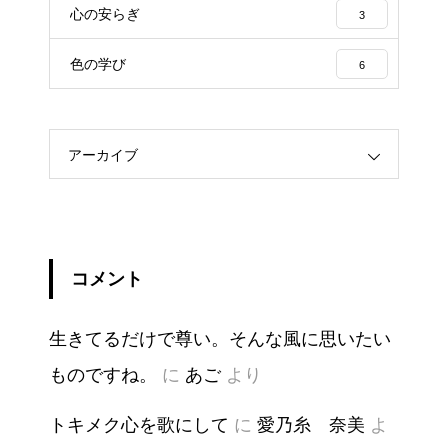
心の安らぎ
3
色の学び
6
アーカイブ
コメント
生きてるだけで尊い。そんな風に思いたい
ものですね。
に
あご
より
トキメク心を歌にして
に
愛乃糸 奈美
よ