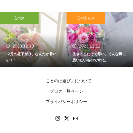
心の声
心の安らぎ
2023.12.10
2023.12.12
12月の昼下がり。なんだか暑い
生きてるだけで尊い。そんな風に
ぞ！！
思いたいものですね。
「ことのは遊び」について
ブログ一覧ページ
プライバシーポリシー