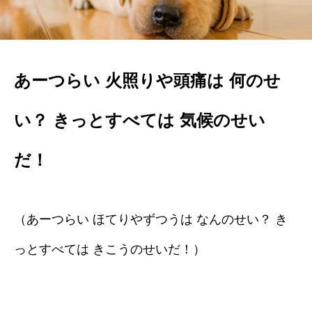
あーつらい 火照りや頭痛は 何のせ
い？ きっとすべては 気候のせい
だ！
（あーつらい ほてりやずつうは なんのせい？ き
っとすべては きこうのせいだ！）