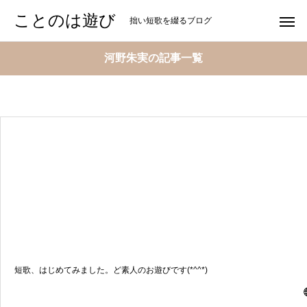
ことのは遊び
拙い短歌を綴るブログ
河野朱実の記事一覧
短歌、はじめてみました。ど素人のお遊びです(*^^*)